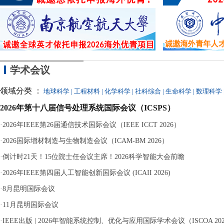
同参与，最终因涉嫌
学术会议
领域分类 ：
地球科学
|
工程材料
|
化学科学
|
社科综合
|
生命科学
|
数理科学
2026年第十八届信号处理系统国际会议（ICSPS）
·
2026年IEEE第26届通信技术国际会议（IEEE ICCT 2026）
·
2026国际增材制造与生物制造会议（ICAM-BM 2026）
·
倒计时21天！15位院士任会议主席！2026科学智能大会前瞻
·
2026年IEEE第四届人工智能创新国际会议 (ICAII 2026)
·
8月昆明国际会议
·
11月昆明国际会议
·
IEEE出版 | 2026年智能系统控制、优化与应用国际学术会议（ISCOA 20