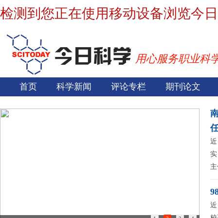
检测到您正在使用移动设备浏览今日
用心服务职业科
首页
科学新闻
评论专栏
期刊论文
近
实
主
9
近
校