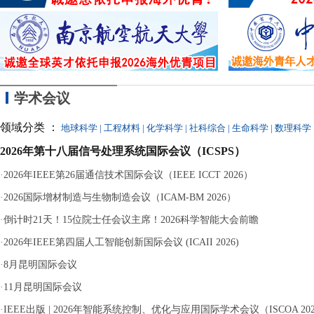
同参与，最终因涉嫌
学术会议
领域分类 ：
地球科学
|
工程材料
|
化学科学
|
社科综合
|
生命科学
|
数理科学
2026年第十八届信号处理系统国际会议（ICSPS）
·
2026年IEEE第26届通信技术国际会议（IEEE ICCT 2026）
·
2026国际增材制造与生物制造会议（ICAM-BM 2026）
·
倒计时21天！15位院士任会议主席！2026科学智能大会前瞻
·
2026年IEEE第四届人工智能创新国际会议 (ICAII 2026)
·
8月昆明国际会议
·
11月昆明国际会议
·
IEEE出版 | 2026年智能系统控制、优化与应用国际学术会议（ISCOA 20