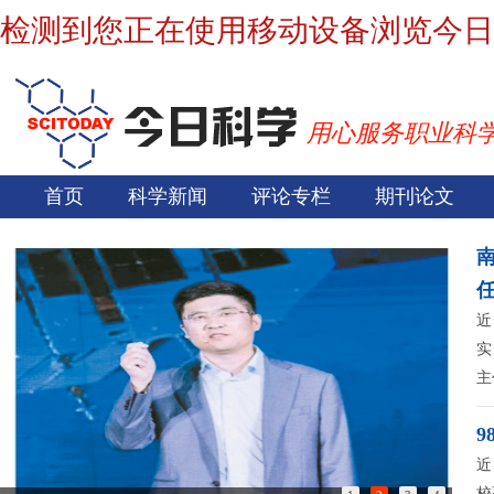
检测到您正在使用移动设备浏览今日
用心服务职业科
首页
科学新闻
评论专栏
期刊论文
近
实
主
9
近
校