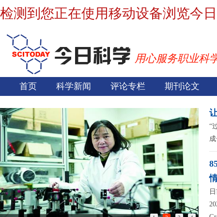
检测到您正在使用移动设备浏览今日
用心服务职业科
首页
科学新闻
评论专栏
期刊论文
“
成
日
2
G