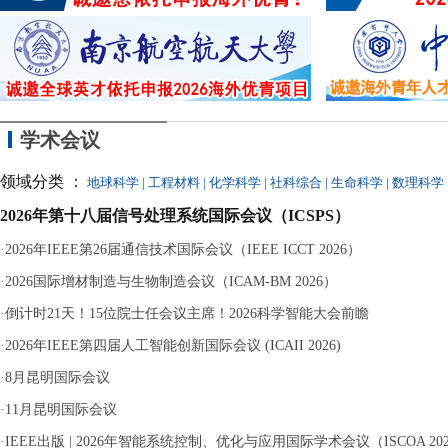
近
议
离
分钟等十余次“
严重违纪、单方解除
学术会议
领域分类 ：
地球科学
|
工程材料
|
化学科学
|
社科综合
|
生命科学
|
数理科学
2026年第十八届信号处理系统国际会议（ICSPS）
·
2026年IEEE第26届通信技术国际会议（IEEE ICCT 2026）
·
2026国际增材制造与生物制造会议（ICAM-BM 2026）
·
倒计时21天！15位院士任会议主席！2026科学智能大会前瞻
·
2026年IEEE第四届人工智能创新国际会议 (ICAII 2026)
·
8月昆明国际会议
·
11月昆明国际会议
·
IEEE出版 | 2026年智能系统控制、优化与应用国际学术会议（ISCOA 20