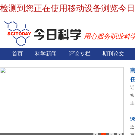
检测到您正在使用移动设备浏览今日
用心服务职业科
首页
科学新闻
评论专栏
期刊论文
近
实
主
9
近
校