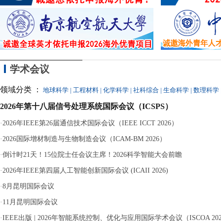
同参与，最终因涉嫌
学术会议
领域分类 ：
地球科学
|
工程材料
|
化学科学
|
社科综合
|
生命科学
|
数理科学
2026年第十八届信号处理系统国际会议（ICSPS）
·
2026年IEEE第26届通信技术国际会议（IEEE ICCT 2026）
·
2026国际增材制造与生物制造会议（ICAM-BM 2026）
·
倒计时21天！15位院士任会议主席！2026科学智能大会前瞻
·
2026年IEEE第四届人工智能创新国际会议 (ICAII 2026)
·
8月昆明国际会议
·
11月昆明国际会议
·
IEEE出版 | 2026年智能系统控制、优化与应用国际学术会议（ISCOA 20