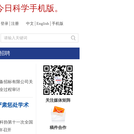
今日科学手机版。
登录
│
注册
中文
│
English
│
手机版
招聘
备招标有限公司关
全过程审计
关注媒体矩阵
严肃惩处学术
科协第十一次全国
稿件合作
年召开