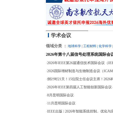
学术会议
领域分类 ：
地球科学
|
工程材料
|
化学科学
2026年第十八届信号处理系统国际会议
·
2026年IEEE第26届通信技术国际会议（IEEE 
·
2026国际增材制造与生物制造会议（ICAM-B
·
倒计时21天！15位院士任会议主席！202
·
2026年IEEE第四届人工智能创新国际会议 (ICA
·
8月昆明国际会议
·
11月昆明国际会议
·
IEEE出版 | 2026年智能系统控制、优化与