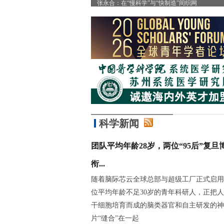
”
张永合：在“慢科学”与“快制造”间织网
科学新闻
团队平均年龄28岁，两位“95后”复旦
衔...
随着脑际芯云全球总部与超级工厂正式启用
位平均年龄不足30岁的青年科研人，正把
干细胞培育而成的脑类器官和自主研发的神
片“缝合”在一起