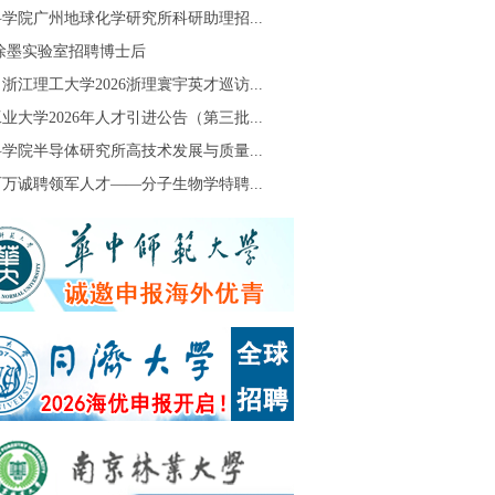
学院广州地球化学研究所科研助理招...
S徐墨实验室招聘博士后
浙江理工大学2026浙理寰宇英才巡访...
业大学2026年人才引进公告（第三批...
学院半导体研究所高技术发展与质量...
万诚聘领军人才——分子生物学特聘...