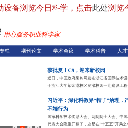
动设备浏览今日科学，点击
此处
浏览
用心服务职业科学家
专栏
期刊论文
学术会议
学术科普
人才
获批复！C9，迎来新校园
近日，中国政府采购网发布浙江省国际技术设
于浙江大学紫金港校区良渚校园一期建设工程
习近平：深化科教界“帽子”治理，
不端行为
国家科学技术奖励大会、两院院士大会、中国
代表大会隆重开幕了，这是在“十五五”开局之