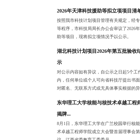
2026年天津科技援助等拟立项项目清
按照我市科技计划项目管理有关规定，经专
等程序，市科技局局长办公会审议了2026
助等项目，现将拟立项情况予以公示。
湖北科技计划项目2026年第五批验收
示
对公示内容如有异议，自公示之日起5个工
内，任何单位或个人可向省科技厅提出书面
对匿名、无联系方式或无具体事实根据的异
东华理工大学核能与核技术卓越工程
揭牌...
8月1日，东华理工大学在广兰校园举行核
术卓越工程师学院成立大会暨首届理事会第
议。江西省委教育工委委员