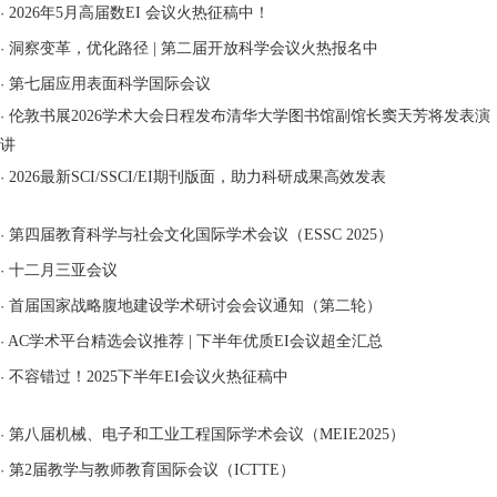
·
2026年5月高届数EI 会议火热征稿中！
·
洞察变革，优化路径 | 第二届开放科学会议火热报名中
·
第七届应用表面科学国际会议
·
伦敦书展2026学术大会日程发布清华大学图书馆副馆长窦天芳将发表演
讲
·
2026最新SCI/SSCI/EI期刊版面，助力科研成果高效发表
·
第四届教育科学与社会文化国际学术会议（ESSC 2025）
·
十二月三亚会议
·
首届国家战略腹地建设学术研讨会会议通知（第二轮）
·
AC学术平台精选会议推荐 | 下半年优质EI会议超全汇总
·
不容错过！2025下半年EI会议火热征稿中
·
第八届机械、电子和工业工程国际学术会议（MEIE2025）
·
第2届教学与教师教育国际会议（ICTTE）