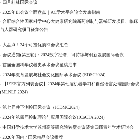
·
四月桂林国际会议
·
2025年EI会议全面盘点｜AC学术平台论文发表指南
·
合肥综合性国家科学中心大健康研究院新药创制与器械研发项目、临床
与人群研究项目征集公告
·
大盘点！24个可投优质EI会议汇总
·
会议通知(第三轮)：2024数字经济、可持续与创新发展国际会议
·
首届全国科学仪器史学术会议征稿启事
·
2024年教育发展与社会文化国际学术会议 (EDSC2024)
·
【IEEE官方列表会议】2024年第七届机器学习和自然语言处理国际会议
(MLNLP 2024)
·
第七届井下测控国际会议（ICDMC2024）
·
2024年第四届控制理论与应用国际会议(ICoCTA 2024)
·
中国科学技术大学苏州高等研究院独墅会议暨第四届青年学术研讨会
·
2026年国内 / 国际精品会议推荐